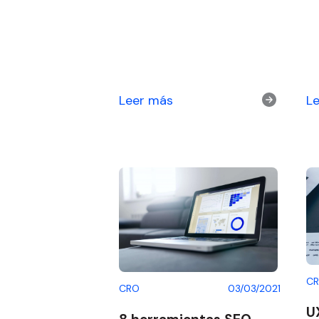
Leer más
L
C
CRO
03/03/2021
U