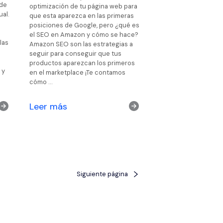
 de
optimización de tu página web para
ual.
que esta aparezca en las primeras
l
posiciones de Google, pero ¿qué es
el SEO en Amazon y cómo se hace?
las
Amazon SEO son las estrategias a
seguir para conseguir que tus
productos aparezcan los primeros
 y
en el marketplace ¡Te contamos
cómo …
Leer más
Siguiente página