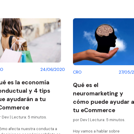
RO
24/06/2020
CRO
27/05/
ué es la economía
Qué es el
onductual y 4 tips
neuromarketing y
ue ayudarán a tu
cómo puede ayudar 
Commerce
tu eCommerce
 Dev | Lectura: 5 minutos.
por Dev | Lectura: 5 minutos.
ómo afecta nuestra conducta a
Hoy vamos a hablar sobre