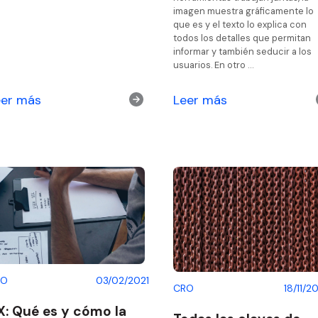
imagen muestra gráficamente lo
que es y el texto lo explica con
todos los detalles que permitan
informar y también seducir a los
usuarios. En otro …
eer más
Leer más
RO
03/02/2021
CRO
18/11/2
X: Qué es y cómo la