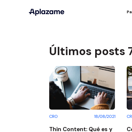
Pa
Últimos posts 
CRO
18/08/2021
C
Thin Content: Qué es y
C