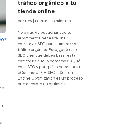
tráfico orgánico a tu
a para tiendas
tienda online
ios
n
por Dev | Lectura: 15 minutos.
No paras de escuchar que tu
eCommerce necesita una
2021
estrategia SEO para aumentar su
tráfico orgánico. Pero, ¿qué es el
SEO y en qué debes basar esta
estrategia? ¡Te lo contamos! ¿Qué
es el SEO y por qué lo necesita tu
eCommerce? El SEO o Search
Engine Optimization es un proceso
que consiste en optimizar …
: 8
 a
er