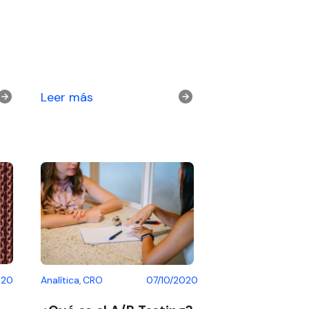
Leer más
020
Analítica
CRO
07/10/2020
,