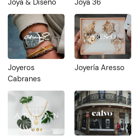
Joya & Diseño
Joya 36
Joyeros
Joyería Aresso
Cabranes