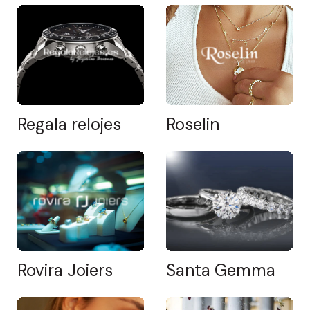
Regala relojes
Roselin
Rovira Joiers
Santa Gemma