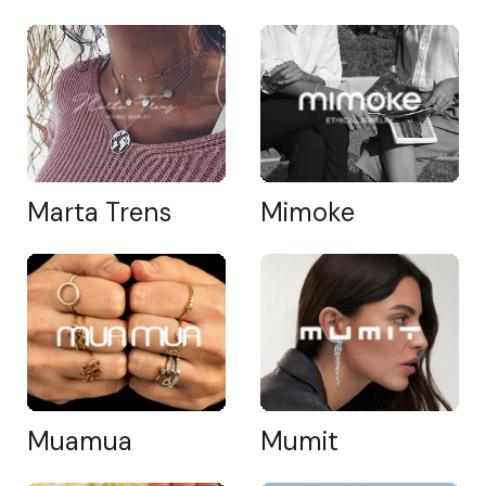
Marta Trens
Mimoke
Muamua
Mumit