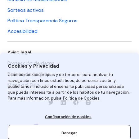
Sorteos activos
Política Transparencia Seguros
Accesibilidad
Aviso legal
Protección de datos
Cookies y Privacidad
Política de cookies
Usamos cookies propias y de terceros para analizar tu
navegación con fines estadísticos, de personalización y
Mapa del Sitio
publicitarios. Incluido el enseñarte publicidad personalizada
que pueda interesarte a partir de los hábitos de tu navegación.
Para más información, pulsa
Política de Cookies
Configuración de cookies
Denegar