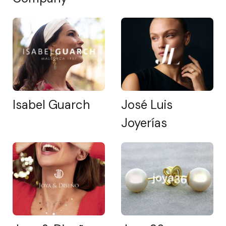
Isabel Guarch
José Luis
Joyerías