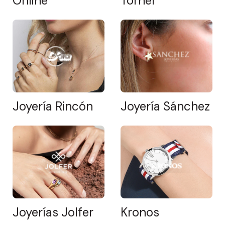
Online
Torner
Joyería Rincón
Joyería Sánchez
Joyerías Jolfer
Kronos