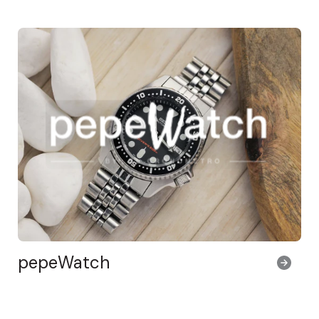
pepeWatch