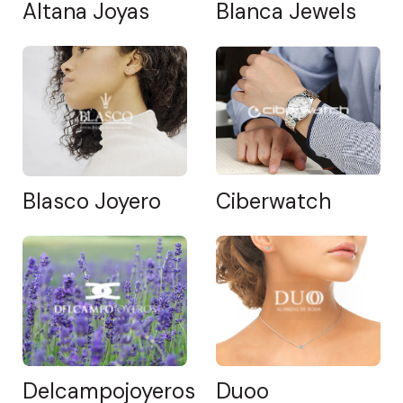
Altana Joyas
Blanca Jewels
Blasco Joyero
Ciberwatch
Delcampojoyeros
Duoo