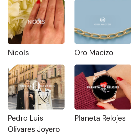
Nicols
Oro Macizo
Pedro Luis
Planeta Relojes
Olivares Joyero