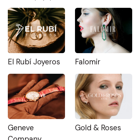
El Rubí Joyeros
Falomir
Geneve
Gold & Roses
Company