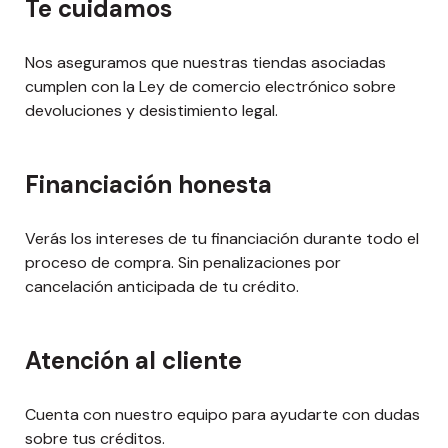
Te cuidamos
Recursos para comercios
Centro de recursos
Nos aseguramos que nuestras tiendas asociadas
cumplen con la Ley de comercio electrónico sobre
Integraciones
devoluciones y desistimiento legal.
Ayuda para tiendas
Precios
Financiación honesta
Blog
Verás los intereses de tu financiación durante todo el
proceso de compra. Sin penalizaciones por
cancelación anticipada de tu crédito.
Atención al cliente
Cuenta con nuestro equipo para ayudarte con dudas
sobre tus créditos.