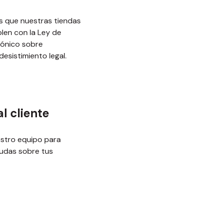
 que nuestras tiendas
len con la Ley de
rónico sobre
esistimiento legal.
l cliente
stro equipo para
udas sobre tus