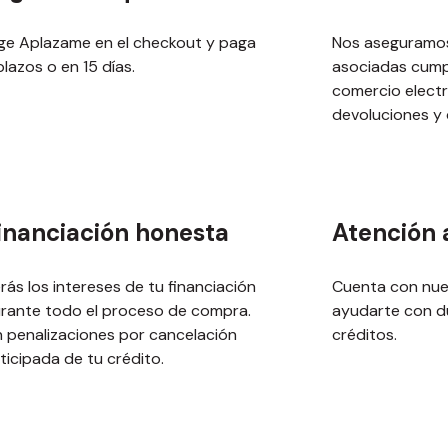
ige Aplazame en el checkout y paga
Nos aseguramos
plazos o en 15 días.
asociadas cump
comercio elect
devoluciones y d
inanciación honesta
Atención a
rás los intereses de tu financiación
Cuenta con nue
rante todo el proceso de compra.
ayudarte con d
n penalizaciones por cancelación
créditos.
ticipada de tu crédito.