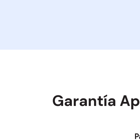
Garantía A
P