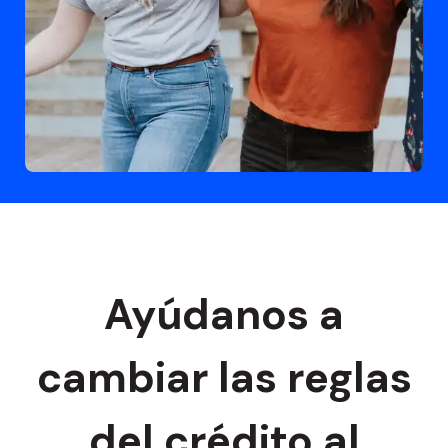
Recursos para comercios
Centro de recursos
Integraciones
Ayuda para tiendas
Precios
Blog
Ayúdanos a
cambiar las reglas
del crédito al