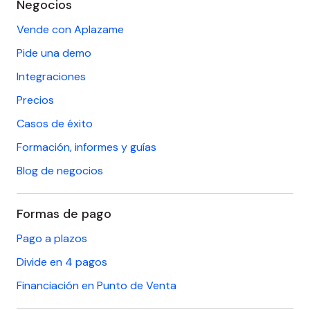
Negocios
Vende con Aplazame
Pide una demo
Integraciones
Precios
Casos de éxito
Formación, informes y guías
Blog de negocios
Formas de pago
Pago a plazos
Divide en 4 pagos
Financiación en Punto de Venta