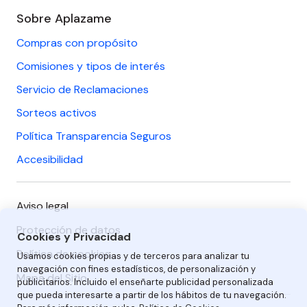
Sobre Aplazame
Compras con propósito
Comisiones y tipos de interés
Servicio de Reclamaciones
Sorteos activos
Política Transparencia Seguros
Accesibilidad
Aviso legal
Protección de datos
Cookies y Privacidad
Política de cookies
Usamos cookies propias y de terceros para analizar tu
navegación con fines estadísticos, de personalización y
Mapa del Sitio
publicitarios. Incluido el enseñarte publicidad personalizada
que pueda interesarte a partir de los hábitos de tu navegación.