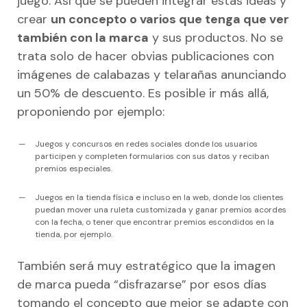
juego. Así que se pueden integrar estas ideas y
crear
un concepto o varios que tenga que ver
también con la marca
y sus productos. No se
trata solo de hacer obvias publicaciones con
imágenes de calabazas y telarañas anunciando
un 50% de descuento. Es posible ir más allá,
proponiendo por ejemplo:
Juegos y concursos en redes sociales donde los usuarios
participen y completen formularios con sus datos y reciban
premios especiales.
Juegos en la tienda física e incluso en la web, donde los clientes
puedan mover una ruleta customizada y ganar premios acordes
con la fecha, o tener que encontrar premios escondidos en la
tienda, por ejemplo.
También será muy estratégico que la imagen
de marca pueda “disfrazarse” por esos días
tomando el concepto que mejor se adapte con