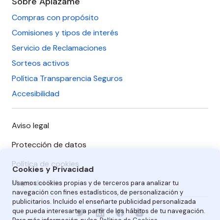
Sobre Aplazame
Compras con propósito
Comisiones y tipos de interés
Servicio de Reclamaciones
Sorteos activos
Política Transparencia Seguros
Accesibilidad
Aviso legal
Protección de datos
Política de cookies
Cookies y Privacidad
Mapa del Sitio
Usamos cookies propias y de terceros para analizar tu
navegación con fines estadísticos, de personalización y
publicitarios. Incluido el enseñarte publicidad personalizada
que pueda interesarte a partir de los hábitos de tu navegación.