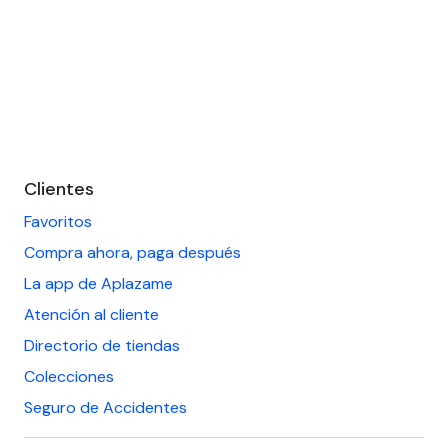
Saltar
al
Clientes
footer
Favoritos
Compra ahora, paga después
La app de Aplazame
Atención al cliente
Directorio de tiendas
Colecciones
Seguro de Accidentes