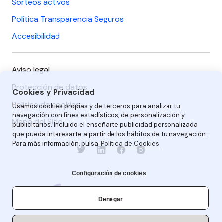
Sorteos activos
Política Transparencia Seguros
Accesibilidad
Aviso legal
Protección de datos
Cookies y Privacidad
Política de cookies
Usamos cookies propias y de terceros para analizar tu
navegación con fines estadísticos, de personalización y
Mapa del Sitio
publicitarios. Incluido el enseñarte publicidad personalizada
que pueda interesarte a partir de los hábitos de tu navegación.
Para más información, pulsa
Política de Cookies
Configuración de cookies
Denegar