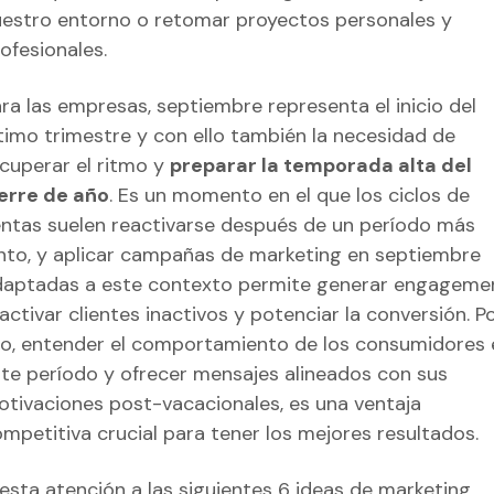
estro entorno o retomar proyectos personales y
ofesionales.
ra las empresas, septiembre representa el inicio del
timo trimestre y con ello también la necesidad de
cuperar el ritmo y
preparar la temporada alta del
erre de año
. Es un momento en el que los ciclos de
ntas suelen reactivarse después de un período más
nto, y aplicar campañas de marketing en septiembre
aptadas a este contexto permite generar engageme
activar clientes inactivos y potenciar la conversión. P
lo, entender el comportamiento de los consumidores 
te período y ofrecer mensajes alineados con sus
tivaciones post-vacacionales, es una ventaja
mpetitiva crucial para tener los mejores resultados.
esta atención a las siguientes 6
ideas de marketing