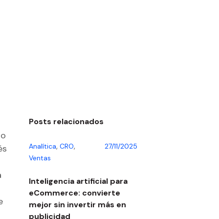
Posts relacionados
to
,
,
Analítica
CRO
27/11/2025
és
Ventas
a
Inteligencia artificial para
eCommerce: convierte
e
mejor sin invertir más en
publicidad