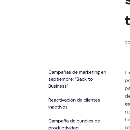
po
Campañas de marketing en
La
septiembre: “Back to
po
Business”
pa
de
Reactivación de clientes
e
inactivos
ru
há
Campaña de bundles de
re
productividad