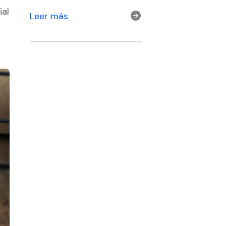
ial
Leer más