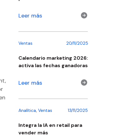
Leer más
Ventas
20/11/2025
Calendario marketing 2026:
activa las fechas ganadoras
nt,
Leer más
or
en
,
Analítica
Ventas
13/11/2025
Integra la IA en retail para
vender más