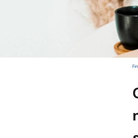
Favoritos del me
Fi