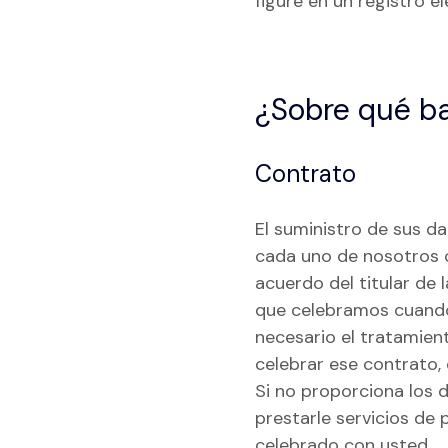
figure en un registro e
¿Sobre qué ba
Contrato
El suministro de sus d
cada uno de nosotros c
acuerdo del titular de l
que celebramos cuando
necesario el tratamien
celebrar ese contrato, 
Si no proporciona los 
prestarle servicios d
celebrado con usted.