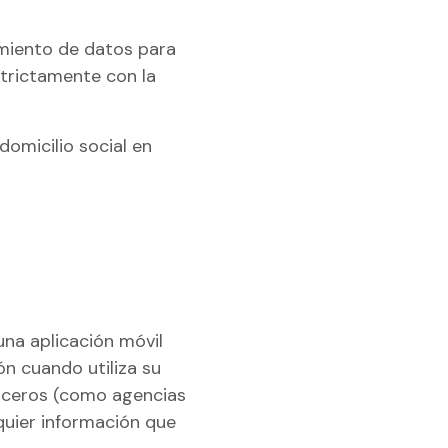
amiento de datos para
trictamente con la
domicilio social en
una aplicación móvil
n cuando utiliza su
erceros (como agencias
quier información que