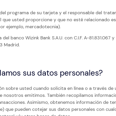
del programa de su tarjeta y el responsable del trat
l que usted proporcione y que no esté relacionado es
por ejemplo, mercadotecnia).
el banco Wizink Bank S.A.U. con C.I.F. A-81.831.067 y 
43 Madrid.
lamos sus datos personales?
n sobre usted cuando solicita en línea o a través de 
e nosotros emitimos. También recopilamos informació
transacciones. Asimismo, obtenemos información de t
e) que pueden cotejar sus datos personales con cual