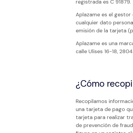
registrada es C 91879.
Aplazame es el gestor 
cualquier dato persona
emisión de la tarjeta (
Aplazame es una marca d
calle Ulises 16-18, 280
¿Cómo recopi
Recopilamos informació
una tarjeta de pago qu
tarjeta para realizar 
de prevención de fraud