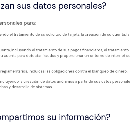
izan sus datos personales?
ersonales para:
ndo el tratamiento de su solicitud de tarjeta, la creación de su cuenta, la
uenta, incluyendo el tratamiento de sus pagos financieros, el tratamient
 su cuenta para detectar fraudes y proporcionar un entorno de internet s
reglamentarios, incluidas las obligaciones contra el blanqueo de dinero.
incluyendo la creación de datos anónimos a partir de sus datos personales
ebas y desarrollo de sistemas.
ompartimos su información?