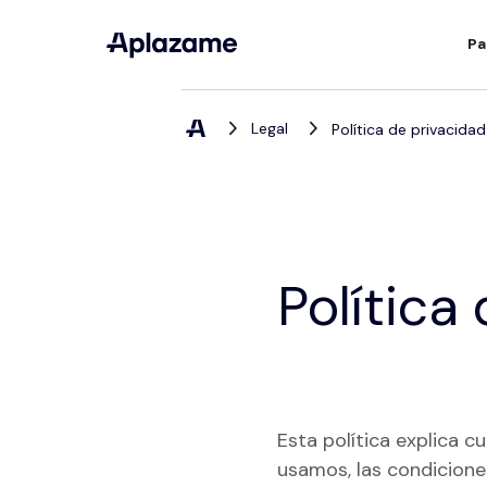
Pa
Legal
Política de privacida
Política
Esta política explica 
usamos, las condicione