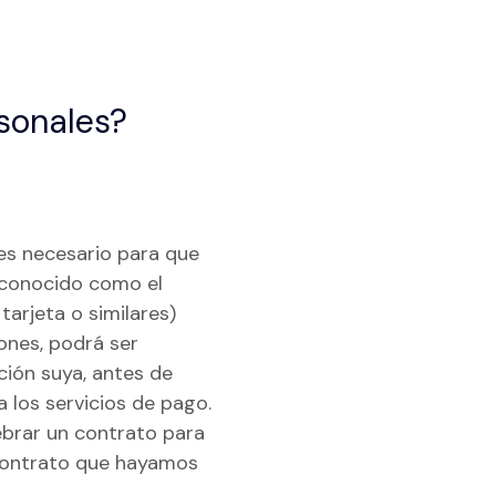
sonales?
es necesario para que
(conocido como el
 tarjeta o similares)
ones, podrá ser
ión suya, antes de
a los servicios de pago.
ebrar un contrato para
 contrato que hayamos