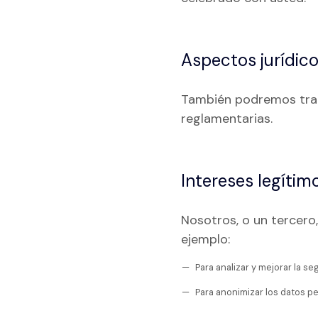
Aspectos jurídic
También podremos trata
reglamentarias.
Intereses legítim
Nosotros, o un tercero
ejemplo:
Para analizar y mejorar la s
Para anonimizar los datos p