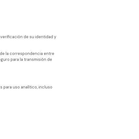
 verificación de su identidad y
o de la correspondencia entre
eguro para la transmisión de
 para uso analítico, incluso