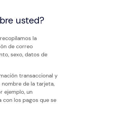
obre usted?
 recopilamos la
ión de correo
nto, sexo, datos de
rmación transaccional y
l nombre de la tarjeta,
r ejemplo, un
a con los pagos que se