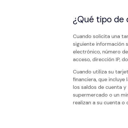
¿Qué tipo de 
Cuando solicita una ta
siguiente información 
electrónico, número de
acceso, dirección IP, d
Cuando utiliza su tarj
financiera, que incluye 
los saldos de cuenta y
supermercado o un min
realizan a su cuenta o d