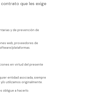
 contrato que les exige
entarias y de prevención de
iones web, proveedores de
oftware/plataformas.
ciones en virtud del presente
quier entidad asociada, siempre
 y/o utilizamos originalmente.
s obligue a hacerlo.