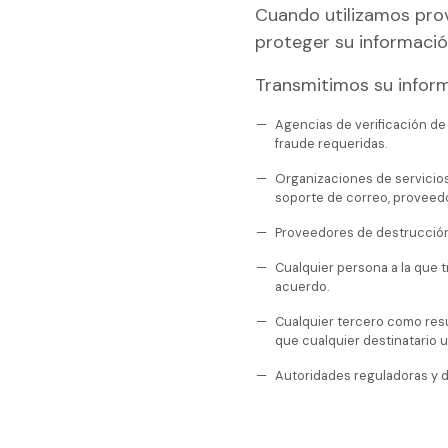
Cuando utilizamos prov
proteger su informació
Transmitimos su inform
Agencias de verificación de
fraude requeridas.
Organizaciones de servicios
soporte de correo, proveedo
Proveedores de destrucció
Cualquier persona a la que 
acuerdo.
Cualquier tercero como resu
que cualquier destinatario u
Autoridades reguladoras y de