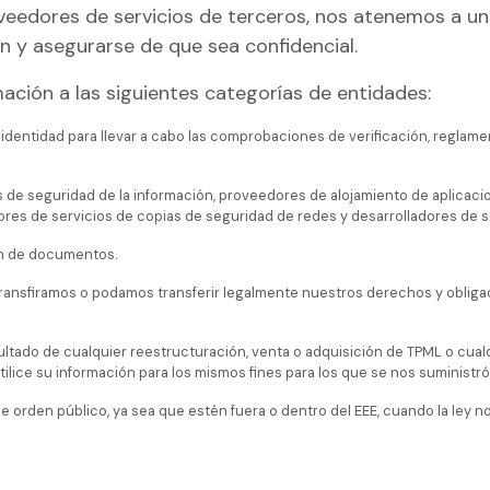
eedores de servicios de terceros, nos atenemos a un
n y asegurarse de que sea confidencial.
ación a las siguientes categorías de entidades:
 identidad para llevar a cabo las comprobaciones de verificación, reglam
 de seguridad de la información, proveedores de alojamiento de aplicac
res de servicios de copias de seguridad de redes y desarrolladores de s
n de documentos.
transfiramos o podamos transferir legalmente nuestros derechos y obliga
ltado de cualquier reestructuración, venta o adquisición de TPML o cual
tilice su información para los mismos fines para los que se nos suministró
 orden público, ya sea que estén fuera o dentro del EEE, cuando la ley no