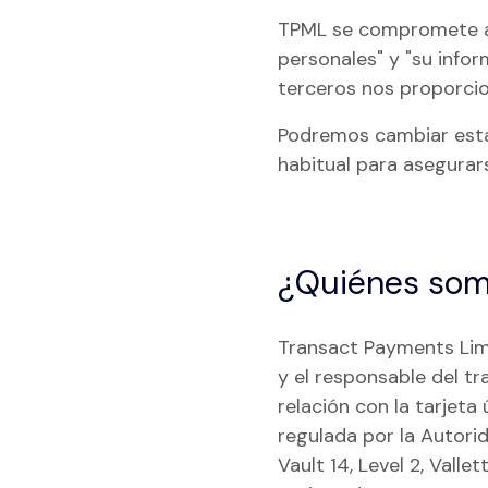
TPML se compromete a s
personales" y "su info
terceros nos proporcio
Podremos cambiar esta 
habitual para asegurar
¿Quiénes so
Transact Payments Limit
y el responsable del t
relación con la tarjeta
regulada por la Autorid
Vault 14, Level 2, Vall