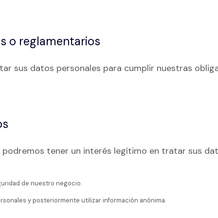
os o reglamentarios
r sus datos personales para cumplir nuestras obligac
os
, podremos tener un interés legítimo en tratar sus da
eguridad de nuestro negocio.
ersonales y posteriormente utilizar información anónima.