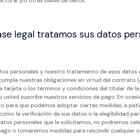
lectoral y/u otras bases de datos.
se legal tratamos sus datos per
atos personales y nuestro tratamiento de esos datos 
umpla nuestras obligaciones en virtud del contrato 
a tarjeta o los términos y condiciones del titular de la
 usted suscribe nuestros servicios de pago. En
ocasi
to para que podamos adoptar ciertas medidas, a petic
como la verificación de sus datos o la elegibilidad par
datos personales que le solicitamos, no podremos cel
e pago o tomaremos medidas para rescindir cualquier