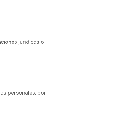
iones jurídicas o
tos personales, por