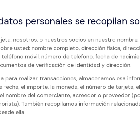
datos personales se recopilan s
rjeta, nosotros, o nuestros socios en nuestro nombre,
sobre usted: nombre completo, dirección física, direcc
 teléfono móvil, número de teléfono, fecha de nacimie
ocumentos de verificación de identidad y dirección.
eta para realizar transacciones, almacenamos esa info
la fecha, el importe, la moneda, el número de tarjeta, e
 el nombre del comerciante, acreedor o proveedor (po
orista). También recopilamos información relacionad
esde ella.