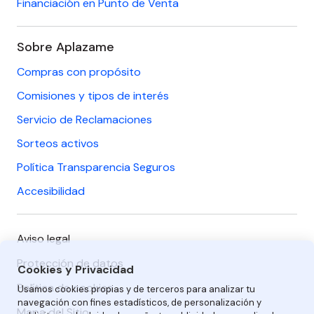
Financiación en Punto de Venta
Sobre Aplazame
Compras con propósito
Comisiones y tipos de interés
Servicio de Reclamaciones
Sorteos activos
Política Transparencia Seguros
Accesibilidad
Aviso legal
Protección de datos
Cookies y Privacidad
Política de cookies
Usamos cookies propias y de terceros para analizar tu
navegación con fines estadísticos, de personalización y
Mapa del Sitio