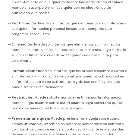
consentimiento en cualquier momento haciendo clic en el enlace
«cancelar suscripción» en cualquier correo electrónico de
publicidad que reciba.
Rectificación:
Puede solicitarnos que cambiemos o completemos
cualquier información personal inexacta o incompleta que
tengamos sobre usted.
Eliminación:
Puede solicitarnos que eliminemos su información
personal cuando ya no sea necesario que la usemos, haya retirado
su consentimiento o cuando no tengamos una base lícita para
conservarla.
Portabilidad:
Puede solicitarnos que les proporcionemos a usted o
a un tercero la información personal que tenemos sobre usted en
un formato electrónico estructurado y de uso común, para que
pueda transferirse fácilmente.
Restricción:
Puede solicitarnos que restrinjamos la información
personal que usemos sobre usted cuando haya solicitado que se
borre o se haya opuesto a que la usemos.
Presentar una queja
: Puede presentar una queja sobre cómo
hemos utilizado su información personal poniéndose en contacto
con nosotros como se indica a continuación, o ante una autoridad
de control; en el caso del Reino Unido, esta es la Oficina del