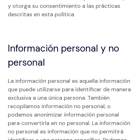
Recursos para comercios
y otorga su consentimiento a las prácticas
descritas en esta política.
Centro de recursos
Integraciones
Ayuda para tiendas
Información personal y no
Precios
personal
Blog
La información personal es aquella información
que puede utilizarse para identificar de manera
exclusiva a una única persona. También
recopilamos información no personal, o
podemos anonimizar información personal
para convertirla en no personal. La información
no personal es información que no permitirá